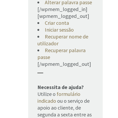
Alterar palavra passe
[/wpmem_logged_in]
[wpmem_logged_out]
Criar conta
Iniciar sessão
Recuperar nome de
utilizador
Recuperar palavra
passe
[/wpmem_logged_out]
Necessita de ajuda?
Utilize o
formulário
indicado
ou o serviço de
apoio ao cliente, de
segunda a sexta entre as