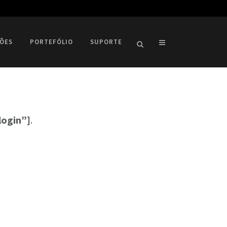
ÕES
PORTEFÓLIO
SUPORTE
login”]
.