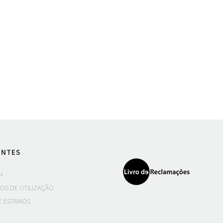
ENTES
N
OS DE UTILIZAÇÃO
 ESTAMOS