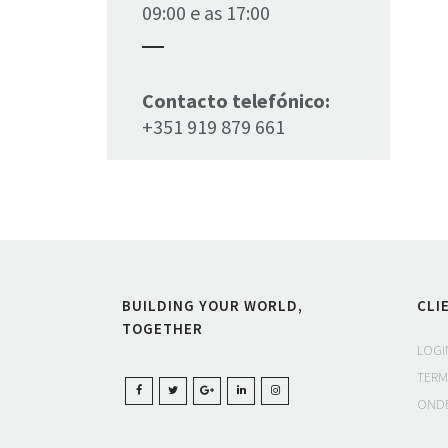
09:00 e as 17:00
Contacto telefónico:
+351 919 879 661
BUILDING YOUR WORLD,
CLI
TOGETHER
LOGI
TERM
ONDE