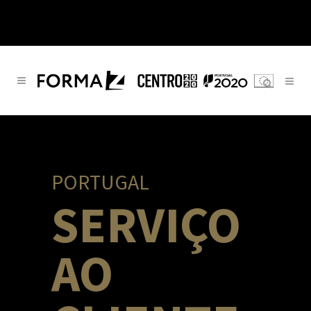
PORTUGAL
SERVIÇO
AO