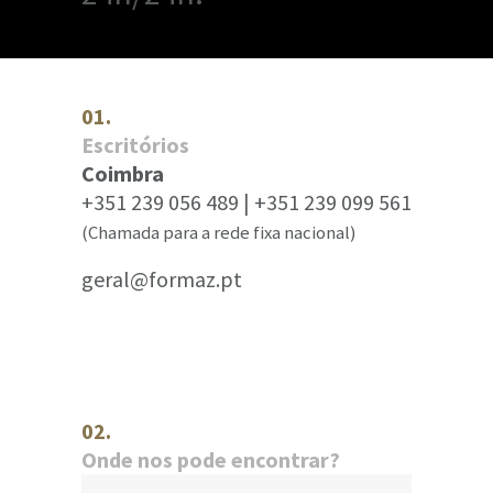
01.
Escritórios
Coimbra
+351 239 056 489 | +351 239 099 561
(Chamada para a rede fixa nacional)
geral@formaz.pt
02.
Onde nos pode encontrar?