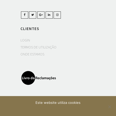
CLIENTES
LOGIN
TERMOS DE UTILIZAÇÃO
ONDE ESTAMOS
Este website utiliza cookies
Aceitar
Termos de utilização