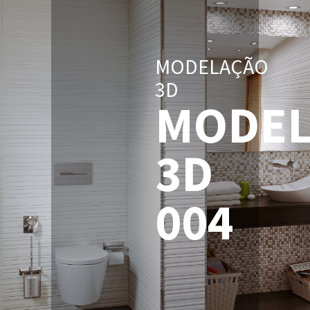
MODELAÇÃO
3D
MODEL
3D
004