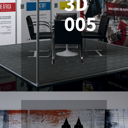
3D
005