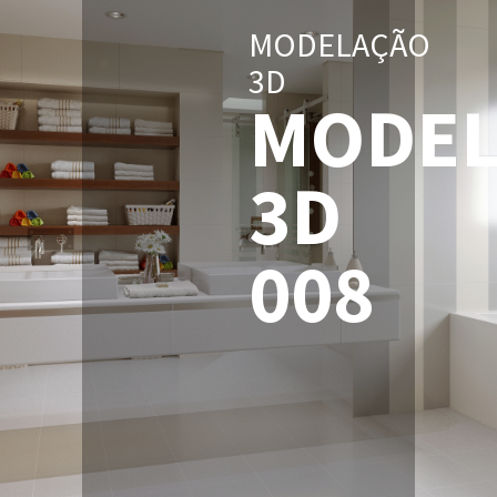
MODELAÇÃO
3D
MODEL
3D
008