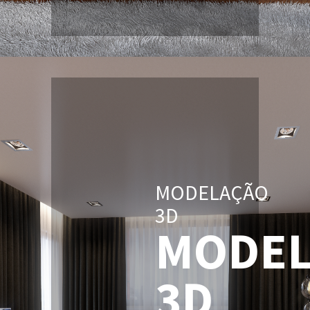
MODELAÇÃO
3D
MODEL
3D