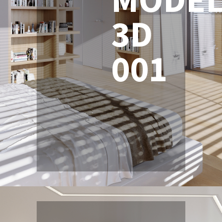
3D
001