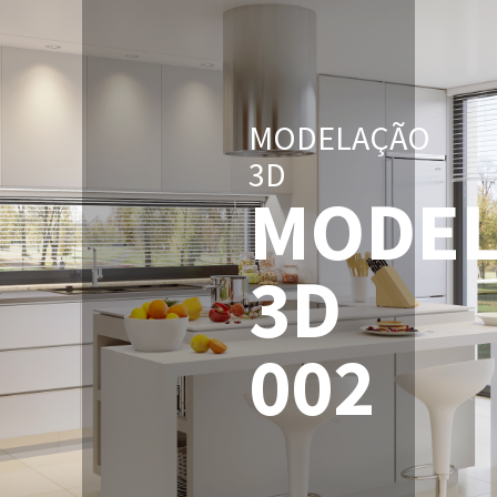
MODELAÇÃO
3D
MODEL
3D
002