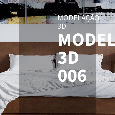
MODELAÇÃO
3D
MODEL
3D
006