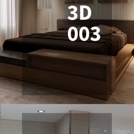
3D
003