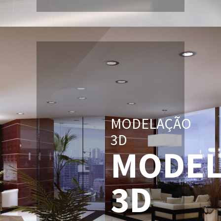
MODELAÇÃO
3D
MODEL
3D