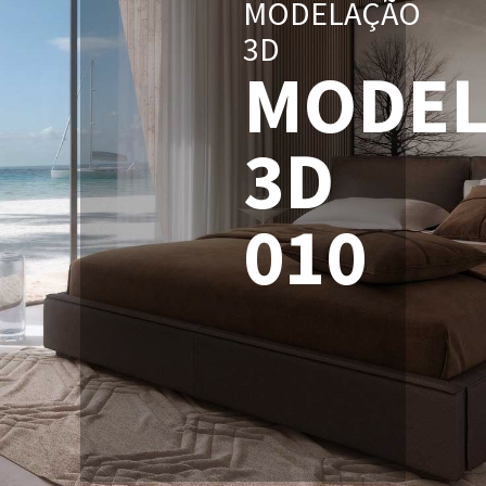
MODELAÇÃO
3D
MODEL
3D
010