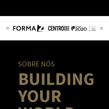
SOBRE NÓS
BUILDING
YOUR