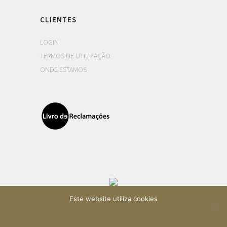
CLIENTES
LOGIN
TERMOS DE UTILIZAÇÃO
ONDE ESTAMOS
Este website utiliza cookies
Aceitar
Termos de utilização